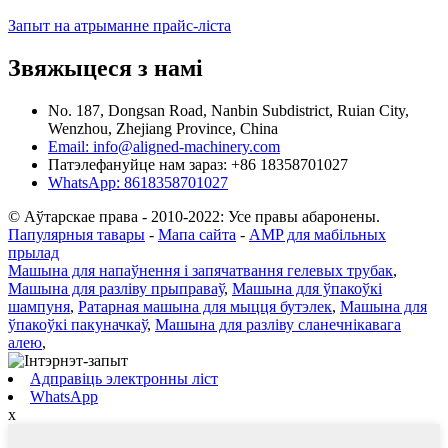
Запыт на атрыманне прайс-ліста
Звяжыцеся з намі
No. 187, Dongsan Road, Nanbin Subdistrict, Ruian City,
Wenzhou, Zhejiang Province, China
Email: info@aligned-machinery.com
Патэлефануйце нам зараз: +86 18358701027
WhatsApp: 8618358701027
© Аўтарскае права - 2010-2022: Усе правы абаронены.
Папулярныя тавары
-
Мапа сайта
-
AMP для мабільных
прылад
Машына для напаўнення і запячатвання гелевых трубак
,
Машына для разліву прыправаў
,
Машына для ўпакоўкі
шампуня
,
Ратарная машына для мыцця бутэлек
,
Машына для
ўпакоўкі пакуначкаў
,
Машына для разліву сланечнікавага
алею
,
Адправіць электронны ліст
WhatsApp
x