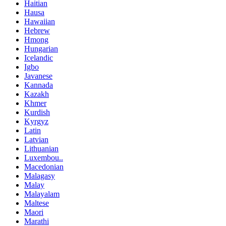
Haitian
Hausa
Hawaiian
Hebrew
Hmong
Hungarian
Icelandic
Igbo
Javanese
Kannada
Kazakh
Khmer
Kurdish
Kyrgyz
Latin
Latvian
Lithuanian
Luxembou..
Macedonian
Malagasy
Malay
Malayalam
Maltese
Maori
Marathi