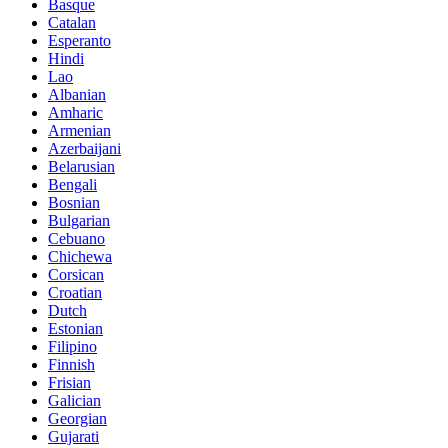
Basque
Catalan
Esperanto
Hindi
Lao
Albanian
Amharic
Armenian
Azerbaijani
Belarusian
Bengali
Bosnian
Bulgarian
Cebuano
Chichewa
Corsican
Croatian
Dutch
Estonian
Filipino
Finnish
Frisian
Galician
Georgian
Gujarati