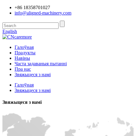
+86 18358701027
info@aligned-machinery.com
English
Галоўная
Прадукты
Навіны
Часта задаваныя пытанні
Пра нас
Звяжыцеся з намі
Галоўная
Звяжыцеся з намі
Звяжыцеся з намі