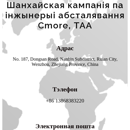
Шанхайская кампанія па
інжынерыі абсталявання
Cmore, ТАА
Адрас
No. 187, Dongsan Road, Nanbin Subdistrict, Ruian City,
Wenzhou, Zhejiang Province, China
Тэлефон
+86 13868383220
Электронная пошта