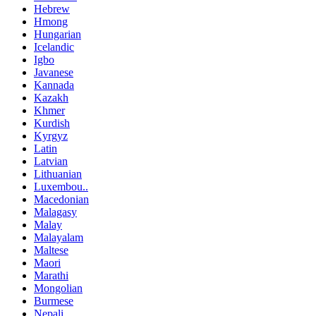
Hebrew
Hmong
Hungarian
Icelandic
Igbo
Javanese
Kannada
Kazakh
Khmer
Kurdish
Kyrgyz
Latin
Latvian
Lithuanian
Luxembou..
Macedonian
Malagasy
Malay
Malayalam
Maltese
Maori
Marathi
Mongolian
Burmese
Nepali