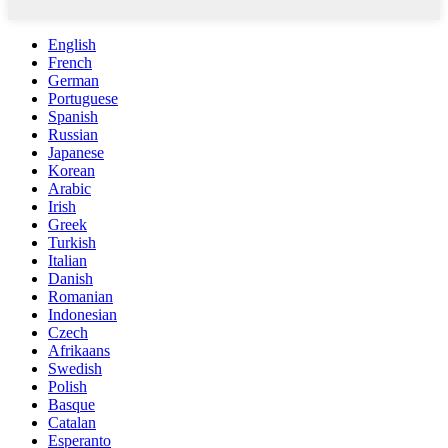
English
French
German
Portuguese
Spanish
Russian
Japanese
Korean
Arabic
Irish
Greek
Turkish
Italian
Danish
Romanian
Indonesian
Czech
Afrikaans
Swedish
Polish
Basque
Catalan
Esperanto