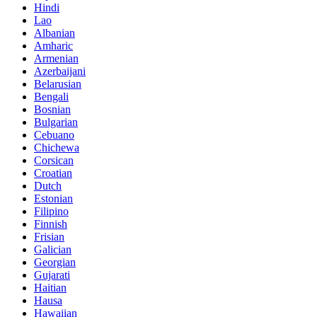
Hindi
Lao
Albanian
Amharic
Armenian
Azerbaijani
Belarusian
Bengali
Bosnian
Bulgarian
Cebuano
Chichewa
Corsican
Croatian
Dutch
Estonian
Filipino
Finnish
Frisian
Galician
Georgian
Gujarati
Haitian
Hausa
Hawaiian