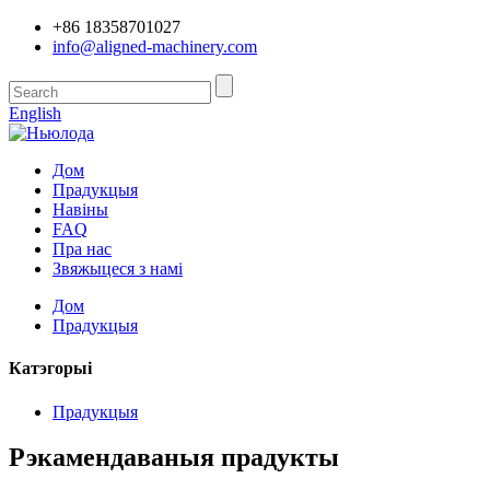
+86 18358701027
info@aligned-machinery.com
English
Дом
Прадукцыя
Навіны
FAQ
Пра нас
Звяжыцеся з намі
Дом
Прадукцыя
Катэгорыі
Прадукцыя
Рэкамендаваныя прадукты