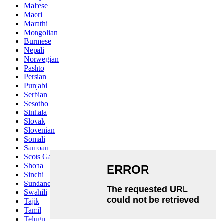
Maltese
Maori
Marathi
Mongolian
Burmese
Nepali
Norwegian
Pashto
Persian
Punjabi
Serbian
Sesotho
Sinhala
Slovak
Slovenian
Somali
Samoan
Scots Gaelic
Shona
Sindhi
Sundanese
Swahili
Tajik
Tamil
Telugu