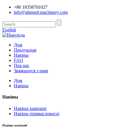
+86 18358701027
info@aligned-machinery.com
English
Дом
Прадукцыя
Навіны
FAQ
Пра нас
Звяжыцеся з намі
Дом
Навіны
Навіны
Навіны кампаніі
Навіны прамысловасці
Навіны кампаніі