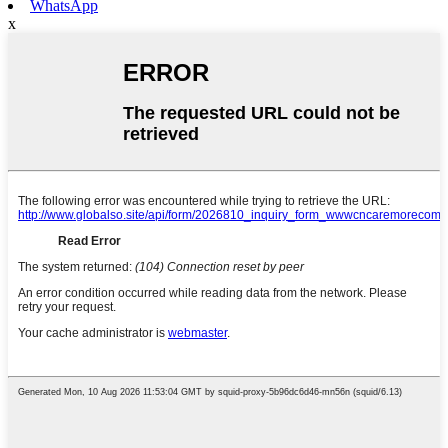
WhatsApp
x