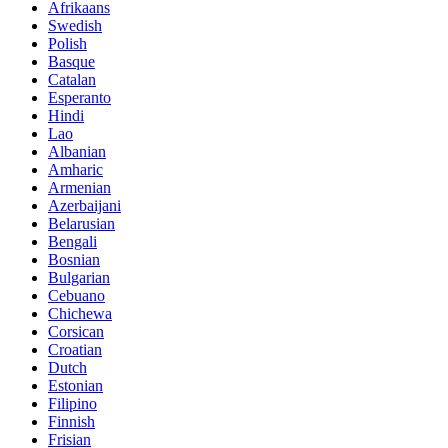
Afrikaans
Swedish
Polish
Basque
Catalan
Esperanto
Hindi
Lao
Albanian
Amharic
Armenian
Azerbaijani
Belarusian
Bengali
Bosnian
Bulgarian
Cebuano
Chichewa
Corsican
Croatian
Dutch
Estonian
Filipino
Finnish
Frisian