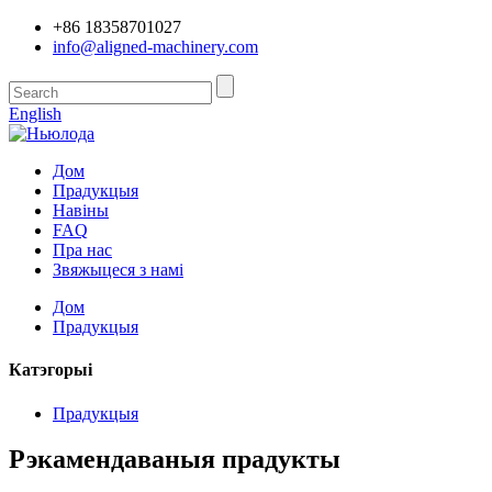
+86 18358701027
info@aligned-machinery.com
English
Дом
Прадукцыя
Навіны
FAQ
Пра нас
Звяжыцеся з намі
Дом
Прадукцыя
Катэгорыі
Прадукцыя
Рэкамендаваныя прадукты