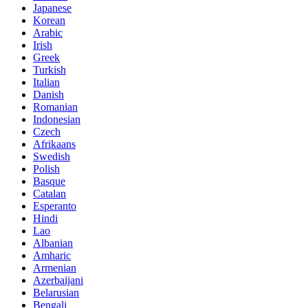
Japanese
Korean
Arabic
Irish
Greek
Turkish
Italian
Danish
Romanian
Indonesian
Czech
Afrikaans
Swedish
Polish
Basque
Catalan
Esperanto
Hindi
Lao
Albanian
Amharic
Armenian
Azerbaijani
Belarusian
Bengali