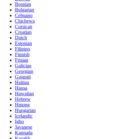
Bosnian
Bulgarian
Cebuano
Chichewa
Corsican
Croatian
Dutch
Estonian
Filipino
Finnish
Frisian
Galician
Georgian
Gujarati
Haitian
Hausa
Hawaiian
Hebrew
Hmong
Hungarian
Icelandic
Igbo
Javanese
Kannada
Kazakh