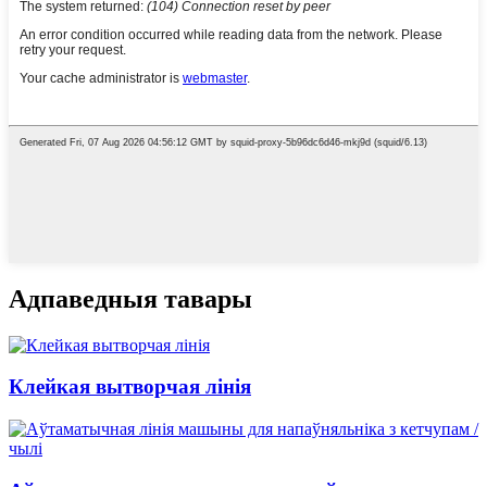
Адпаведныя тавары
Клейкая вытворчая лінія