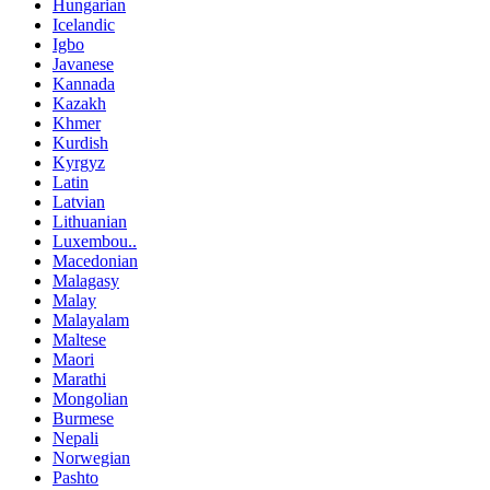
Hungarian
Icelandic
Igbo
Javanese
Kannada
Kazakh
Khmer
Kurdish
Kyrgyz
Latin
Latvian
Lithuanian
Luxembou..
Macedonian
Malagasy
Malay
Malayalam
Maltese
Maori
Marathi
Mongolian
Burmese
Nepali
Norwegian
Pashto