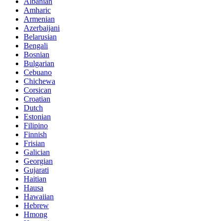
Albanian
Amharic
Armenian
Azerbaijani
Belarusian
Bengali
Bosnian
Bulgarian
Cebuano
Chichewa
Corsican
Croatian
Dutch
Estonian
Filipino
Finnish
Frisian
Galician
Georgian
Gujarati
Haitian
Hausa
Hawaiian
Hebrew
Hmong