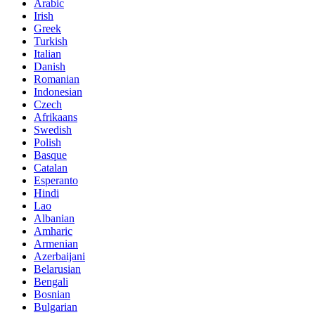
Arabic
Irish
Greek
Turkish
Italian
Danish
Romanian
Indonesian
Czech
Afrikaans
Swedish
Polish
Basque
Catalan
Esperanto
Hindi
Lao
Albanian
Amharic
Armenian
Azerbaijani
Belarusian
Bengali
Bosnian
Bulgarian