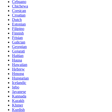
Cebuano
Chichewa
Corsican
Croatian
Dutch
Estonian
Filipino
Finnish
Frisian
Galician
Georgian
Gujarati
Haitian
Hausa
Hawaiian
Hebrew
Hmong
Hungarian
Icelandic
Igbo
Javanese
Kannada
Kazakh
Khmer
Kurdish