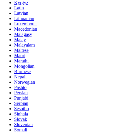
Kyrgyz
Latin
Latvian
Lithuanian
Luxembou..
Macedonian
Malagasy
Malay
Malayalam
Maltese
Maori
Marathi
Mongolian
Burmese
Nepali
Norwegian
Pashto
Persian
Punjabi
Serbian
Sesotho
Sinhala
Slovak
Slovenian
Somali