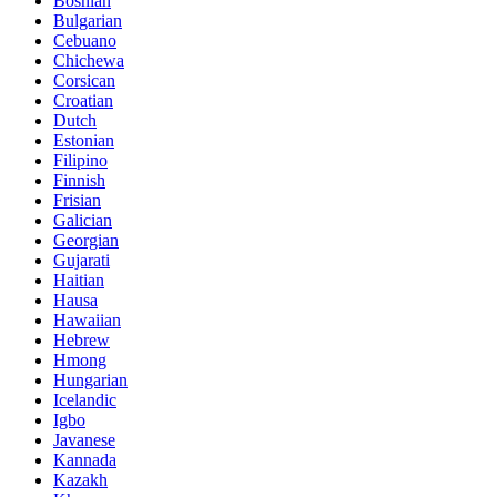
Bosnian
Bulgarian
Cebuano
Chichewa
Corsican
Croatian
Dutch
Estonian
Filipino
Finnish
Frisian
Galician
Georgian
Gujarati
Haitian
Hausa
Hawaiian
Hebrew
Hmong
Hungarian
Icelandic
Igbo
Javanese
Kannada
Kazakh