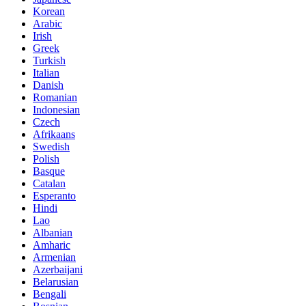
Korean
Arabic
Irish
Greek
Turkish
Italian
Danish
Romanian
Indonesian
Czech
Afrikaans
Swedish
Polish
Basque
Catalan
Esperanto
Hindi
Lao
Albanian
Amharic
Armenian
Azerbaijani
Belarusian
Bengali