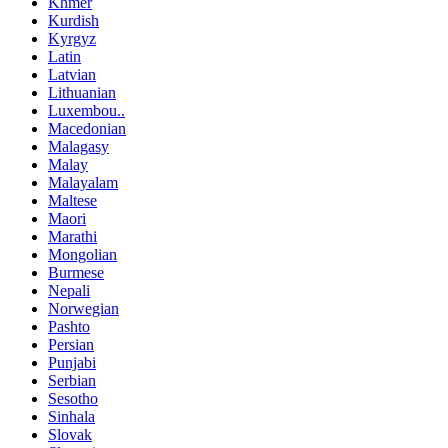
Khmer
Kurdish
Kyrgyz
Latin
Latvian
Lithuanian
Luxembou..
Macedonian
Malagasy
Malay
Malayalam
Maltese
Maori
Marathi
Mongolian
Burmese
Nepali
Norwegian
Pashto
Persian
Punjabi
Serbian
Sesotho
Sinhala
Slovak